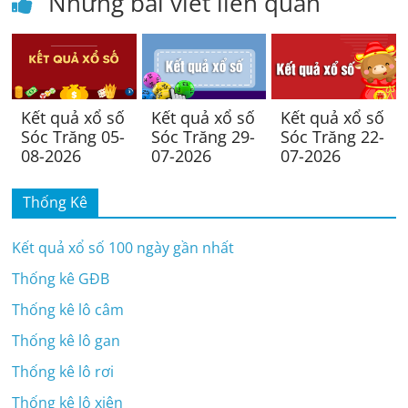
Những bài viết liên quan
Kết quả xổ số
Kết quả xổ số
Kết quả xổ số
Sóc Trăng 05-
Sóc Trăng 29-
Sóc Trăng 22-
08-2026
07-2026
07-2026
Thống Kê
Kết quả xổ số 100 ngày gần nhất
Thống kê GĐB
Thống kê lô câm
Thống kê lô gan
Thống kê lô rơi
Thống kê lô xiên