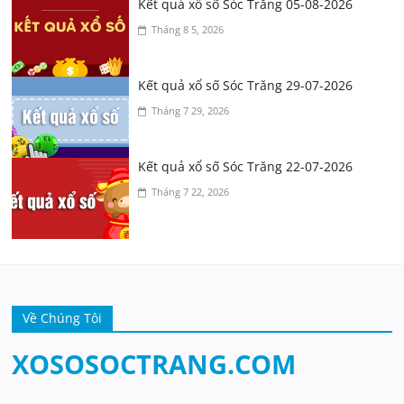
Kết quả xổ số Sóc Trăng 05-08-2026
Tháng 8 5, 2026
Kết quả xổ số Sóc Trăng 29-07-2026
Tháng 7 29, 2026
Kết quả xổ số Sóc Trăng 22-07-2026
Tháng 7 22, 2026
Về Chúng Tôi
XOSOSOCTRANG.COM