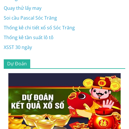
Quay thử lấy may
Soi cầu Pascal Sóc Trăng
Thống kê chi tiết xổ số Sóc Trăng
Thống kê tần suất lô tô
XSST 30 ngày
Dự Đoán