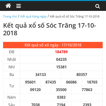
/
/
Trang chủ
Kết quả hàng ngày
Kết quả xổ số Sóc Trăng 17-10-2018
Kết quả xổ số Sóc Trăng 17-10-
2018
Kết quả sổ xố ngày - 17/10/2018
ĐB
184789
Nhất
04235
Nhì
15381
Ba
34133
80357
95601
87435
06086
18765
Tư
09120
35500
77863
Năm
0383
Sáu
7038
7194
2393