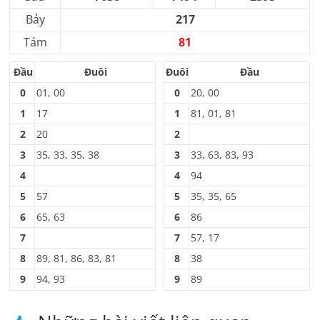
Bảy
217
Tám
81
Đầu
Đuôi
Đuôi
Đầu
0
01, 00
0
20, 00
1
17
1
81, 01, 81
2
20
2
3
35, 33, 35, 38
3
33, 63, 83, 93
4
4
94
5
57
5
35, 35, 65
6
65, 63
6
86
7
7
57, 17
8
89, 81, 86, 83, 81
8
38
9
94, 93
9
89