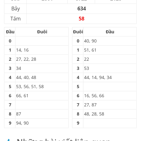
Bảy
634
Tám
58
Đầu
Đuôi
Đuôi
Đầu
0
0
40, 90
1
14, 16
1
51, 61
2
27, 22, 28
2
22
3
34
3
53
4
44, 40, 48
4
44, 14, 94, 34
5
53, 56, 51, 58
5
6
66, 61
6
16, 56, 66
7
7
27, 87
8
87
8
48, 28, 58
9
94, 90
9