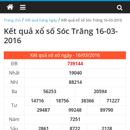
/
/
Trang chủ
Kết quả hàng ngày
Kết quả xổ số Sóc Trăng 16-03-2016
Kết quả xổ số Sóc Trăng 16-03-
2016
Kết quả sổ xố ngày - 16/03/2016
ĐB
739144
Nhất
19040
Nhì
88214
Ba
56253
20594
14716
18756
38366
71227
Tư
29487
99248
89790
Năm
7251
Sáu
2861
8722
2128