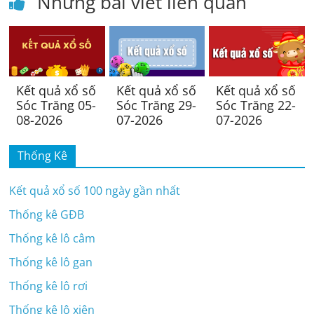
Những bài viết liên quan
Kết quả xổ số
Kết quả xổ số
Kết quả xổ số
Sóc Trăng 05-
Sóc Trăng 29-
Sóc Trăng 22-
08-2026
07-2026
07-2026
Thống Kê
Kết quả xổ số 100 ngày gần nhất
Thống kê GĐB
Thống kê lô câm
Thống kê lô gan
Thống kê lô rơi
Thống kê lô xiên