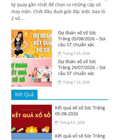
kỳ quay gần nhất để chọn ra những cặp số
may mắn. Chốt đầu đuôi giải đặc biệt, bao lô
2 số,...
Dự đoán xổ số Sóc
Trăng 05/08/2026 – Soi
cầu ST chuẩn xác
Tháng 7 29, 2026
Dự đoán xổ số Sóc
Trăng 29/07/2026 – Soi
cầu ST chuẩn xác
Tháng 7 22, 2026
Kết Quả
Kết quả xổ số Sóc Trăng
05-08-2026
Tháng 8 5, 2026
Kết quả xổ số Sóc Trăng