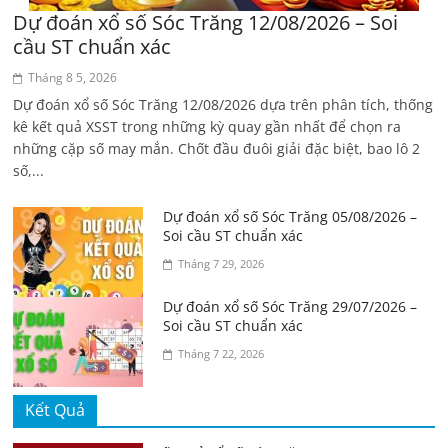
Dự đoán xổ số Sóc Trăng 12/08/2026 – Soi
cầu ST chuẩn xác
Tháng 8 5, 2026
Dự đoán xổ số Sóc Trăng 12/08/2026 dựa trên phân tích, thống
kê kết quả XSST trong những kỳ quay gần nhất để chọn ra
những cặp số may mắn. Chốt đầu đuôi giải đặc biệt, bao lô 2
số,...
Dự đoán xổ số Sóc Trăng 05/08/2026 –
Soi cầu ST chuẩn xác
Tháng 7 29, 2026
Dự đoán xổ số Sóc Trăng 29/07/2026 –
Soi cầu ST chuẩn xác
Tháng 7 22, 2026
Kết Quả