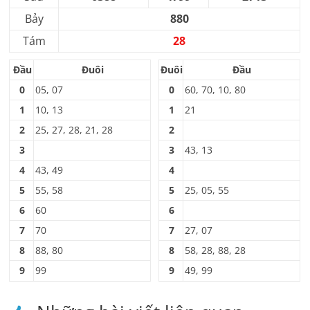
Bảy
880
Tám
28
Đầu
Đuôi
Đuôi
Đầu
0
05, 07
0
60, 70, 10, 80
1
10, 13
1
21
2
25, 27, 28, 21, 28
2
3
3
43, 13
4
43, 49
4
5
55, 58
5
25, 05, 55
6
60
6
7
70
7
27, 07
8
88, 80
8
58, 28, 88, 28
9
99
9
49, 99