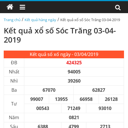
/
/
Trang chủ
Kết quả hàng ngày
Kết quả xổ số Sóc Trăng 03-04-2019
Kết quả xổ số Sóc Trăng 03-04-
2019
Kết quả sổ xố ngày - 03/04/2019
ĐB
424325
Nhất
94005
Nhì
39260
Ba
67070
62827
99007
13955
66958
26128
Tư
00543
71249
93010
Năm
0821
Sáu
6388
4799
2713