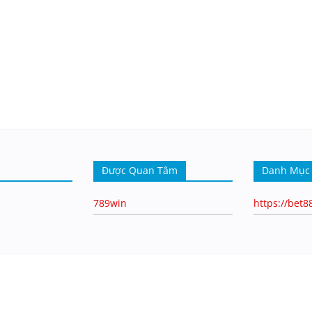
Được Quan Tâm
Danh Mục
789win
https://bet8