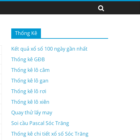
Thống Kê
Kết quả xổ số 100 ngày gần nhất
Thống kê GĐB
Thống kê lô câm
Thống kê lô gan
Thống kê lô rơi
Thống kê lô xiên
Quay thử lấy may
Soi cầu Pascal Sóc Trăng
Thống kê chi tiết xổ số Sóc Trăng