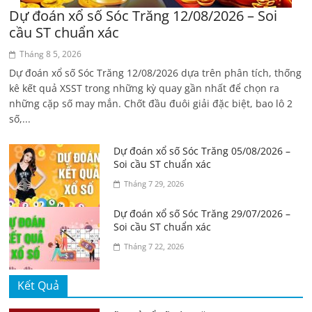
Dự đoán xổ số Sóc Trăng 12/08/2026 – Soi
cầu ST chuẩn xác
Tháng 8 5, 2026
Dự đoán xổ số Sóc Trăng 12/08/2026 dựa trên phân tích, thống
kê kết quả XSST trong những kỳ quay gần nhất để chọn ra
những cặp số may mắn. Chốt đầu đuôi giải đặc biệt, bao lô 2
số,...
Dự đoán xổ số Sóc Trăng 05/08/2026 –
Soi cầu ST chuẩn xác
Tháng 7 29, 2026
Dự đoán xổ số Sóc Trăng 29/07/2026 –
Soi cầu ST chuẩn xác
Tháng 7 22, 2026
Kết Quả