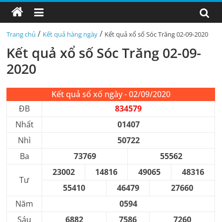
/
/
Trang chủ
Kết quả hàng ngày
Kết quả xổ số Sóc Trăng 02-09-2020
Kết quả xổ số Sóc Trăng 02-09-
2020
Kết quả sổ xố ngày - 02/09/2020
ĐB
834579
Nhất
01407
Nhì
50722
Ba
73769
55562
23002
14816
49065
48316
Tư
55410
46479
27660
Năm
0594
Sáu
6882
7586
7260