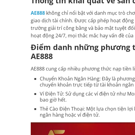
Thông tin khái quát về sân 
AE888
không chỉ nổi bật với danh mục trò ch
giao dịch tài chính. Được cấp phép hoạt độn
trường giải trí công bằng và bảo mật tuyệt đố
hoạt động 24/7, mọi thắc mắc hay vấn đề của
Điểm danh những phương th
AE888
AE888 cung cấp nhiều phương thức nạp tiền l
Chuyển Khoản Ngân Hàng: Đây là phương t
chuyển khoản trực tiếp từ tài khoản ngân
Ví Điện Tử: Sử dụng các ví điện tử như M
bao giờ hết.
Thẻ Cào Điện Thoại: Một lựa chọn tiện lợ
ngân hàng hoặc ví điện tử.