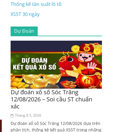
Thống kê tần suất lô tô
XSST 30 ngày
Dự Đoán
Dự đoán xổ số Sóc Trăng
12/08/2026 – Soi cầu ST chuẩn
xác
Tháng 8 5, 2026
Dự đoán xổ số Sóc Trăng 12/08/2026 dựa trên
phân tích, thống kê kết quả XSST trong những