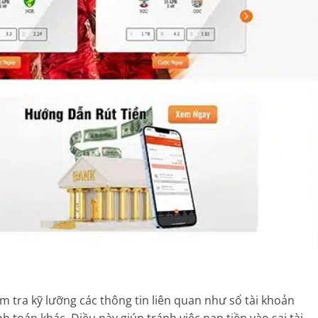
ểm tra kỹ lưỡng các thông tin liên quan như số tài khoản