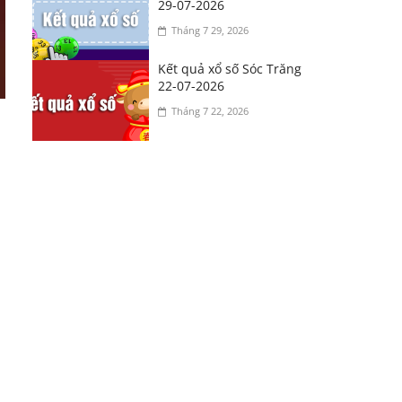
29-07-2026
Tháng 7 29, 2026
Kết quả xổ số Sóc Trăng
22-07-2026
Tháng 7 22, 2026
.