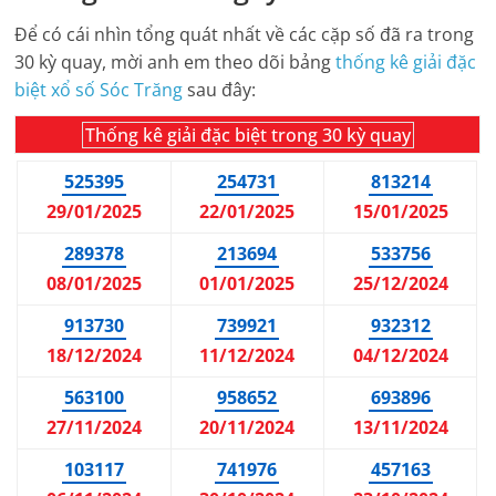
Để có cái nhìn tổng quát nhất về các cặp số đã ra trong
30 kỳ quay, mời anh em theo dõi bảng
thống kê giải đặc
biệt xổ số
Sóc Trăng
sau đây:
Thống kê giải đặc biệt trong 30 kỳ quay
525395
254731
813214
29/01/2025
22/01/2025
15/01/2025
289378
213694
533756
08/01/2025
01/01/2025
25/12/2024
913730
739921
932312
18/12/2024
11/12/2024
04/12/2024
563100
958652
693896
27/11/2024
20/11/2024
13/11/2024
103117
741976
457163