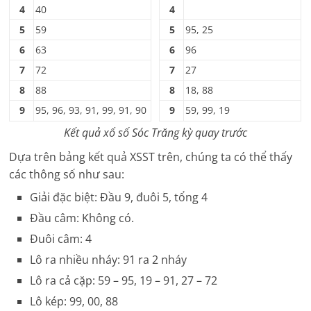
4
40
4
5
59
5
95, 25
6
63
6
96
7
72
7
27
8
88
8
18, 88
9
95, 96, 93, 91, 99, 91, 90
9
59, 99, 19
Kết quả xổ số
Sóc Trăng
kỳ quay trước
Dựa trên bảng kết quả
XSST
trên, chúng ta có thể thấy
các thông số như sau:
Giải đặc biệt: Đầu 9, đuôi 5, tổng 4
Đầu câm: Không có.
Đuôi câm: 4
Lô ra nhiều nháy: 91 ra 2 nháy
Lô ra cả cặp: 59 – 95, 19 – 91, 27 – 72
Lô kép: 99, 00, 88