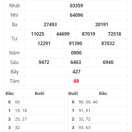
Nhất
03359
Nhì
64096
Ba
27493
20191
11025
44699
87019
72518
Tư
12291
91390
87032
Năm
0900
Sáu
9472
6463
6940
Bảy
427
Tám
88
Đầu
Đuôi
Đuôi
Đầu
0
00
0
90, 00, 40
1
19, 18
1
91, 91
2
25, 27
2
32, 72
3
32
3
93, 63