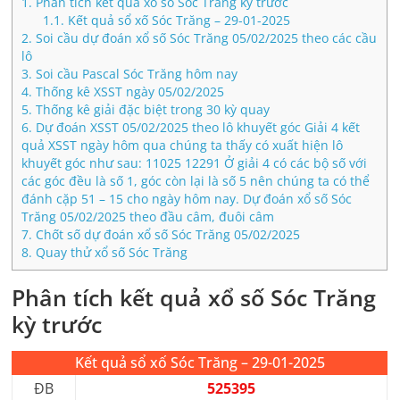
1.
Phân tích kết quả xổ số Sóc Trăng kỳ trước
1.1.
Kết quả sổ xố Sóc Trăng – 29-01-2025
2.
Soi cầu dự đoán xổ số Sóc Trăng 05/02/2025 theo các cầu
lô
3.
Soi cầu Pascal Sóc Trăng hôm nay
4.
Thống kê XSST ngày 05/02/2025
5.
Thống kê giải đặc biệt trong 30 kỳ quay
6.
Dự đoán XSST 05/02/2025 theo lô khuyết góc Giải 4 kết
quả XSST ngày hôm qua chúng ta thấy có xuất hiện lô
khuyết góc như sau: 11025 12291 Ở giải 4 có các bộ số với
các góc đều là số 1, góc còn lại là số 5 nên chúng ta có thể
đánh cặp 51 – 15 cho ngày hôm nay. Dự đoán xổ số Sóc
Trăng 05/02/2025 theo đầu câm, đuôi câm
7.
Chốt số dự đoán xổ số Sóc Trăng 05/02/2025
8.
Quay thử xổ số Sóc Trăng
Phân tích kết quả xổ số
Sóc Trăng
kỳ trước
Kết quả sổ xố
Sóc Trăng
– 29-01-2025
ĐB
525395