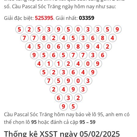
số. Cầu Pascal
Sóc Trăng
ngày hôm nay như sau:
525395
03359
Giải đặc biệt:
. Giải nhất:
5
2
5
3
9
5
0
3
3
5
9
7
7
8
2
4
5
3
6
8
4
4
5
0
6
9
8
9
4
2
9
5
6
5
7
7
3
6
4
1
1
2
4
0
9
5
2
3
6
4
9
7
5
9
0
3
2
4
9
3
6
3
2
9
5
Cầu Pascal
Sóc Trăng
hôm nay báo về lô 95, anh em có
thể chọn lô
95
hoặc đánh cả cặp
95 – 59
Thống kê
XSST
ngày
05/02/2025