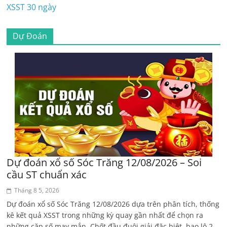
XSST 30 ngày
Dự Đoán
Dự đoán xổ số Sóc Trăng 12/08/2026 – Soi
cầu ST chuẩn xác
Tháng 8 5, 2026
Dự đoán xổ số Sóc Trăng 12/08/2026 dựa trên phân tích, thống
kê kết quả XSST trong những kỳ quay gần nhất để chọn ra
những cặp số may mắn. Chốt đầu đuôi giải đặc biệt, bao lô 2