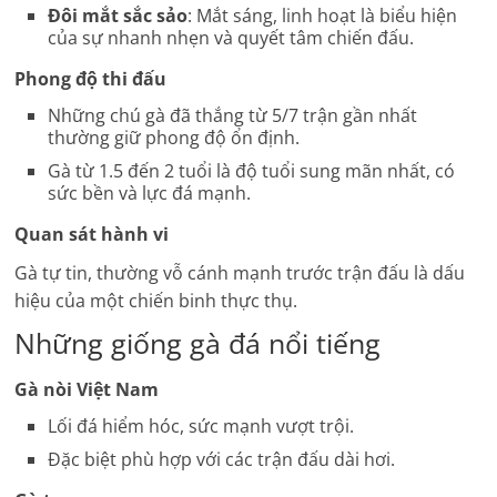
Đôi mắt sắc sảo
: Mắt sáng, linh hoạt là biểu hiện
của sự nhanh nhẹn và quyết tâm chiến đấu.
Phong độ thi đấu
Những chú gà đã thắng từ 5/7 trận gần nhất
thường giữ phong độ ổn định.
Gà từ 1.5 đến 2 tuổi là độ tuổi sung mãn nhất, có
sức bền và lực đá mạnh.
Quan sát hành vi
Gà tự tin, thường vỗ cánh mạnh trước trận đấu là dấu
hiệu của một chiến binh thực thụ.
Những giống gà đá nổi tiếng
Gà nòi Việt Nam
Lối đá hiểm hóc, sức mạnh vượt trội.
Đặc biệt phù hợp với các trận đấu dài hơi.