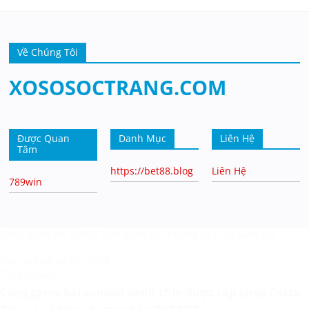
Về Chúng Tôi
XOSOSOCTRANG.COM
Được Quan
Danh Mục
Liên Hệ
Tâm
https://bet88.blog
Liên Hệ
789win
Đồng hành với
SHBET
bạn được tận hưởng dịch vụ hiện đại
Top nhà cái uy tín:
F168
Tải sunwin
,
Cổng game bài
sunwin
xanh chín được cấp phép Costa