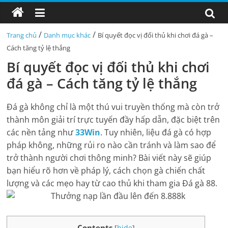
/
/
Trang chủ
Danh mục khác
Bí quyết đọc vị đối thủ khi chơi đá gà –
Cách tăng tỷ lệ thắng
Bí quyết đọc vị đối thủ khi chơi
đá gà – Cách tăng tỷ lệ thắng
Đá gà không chỉ là một thú vui truyền thống mà còn trở
thành môn giải trí trực tuyến đầy hấp dẫn, đặc biệt trên
các nền tảng như
33Win
. Tuy nhiên, liệu đá gà có hợp
pháp không, những rủi ro nào cần tránh và làm sao để
trở thành người chơi thông minh? Bài viết này sẽ giúp
bạn hiểu rõ hơn về pháp lý, cách chọn gà chiến chất
lượng và các mẹo hay từ cao thủ khi tham gia Đá gà 88.
Contents
[
hide
]