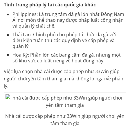
Tình trạng pháp lý tại các quốc gia khác
Philippines: Là trung tâm đá gà lớn nhất Đông Nam
Á, nơi môn thể thao này được pháp luật công nhận
và quản lý chặt chẽ.
Thái Lan: Chính phủ cho phép tổ chức đá gà với
điều kiện tuân thủ các quy định về cấp phép và
quản lý.
Hoa Kỳ: Phần lớn các bang cấm đá gà, nhưng một
số khu vực có luật riêng về hoạt động này.
Việc lựa chọn nhà cái được cấp phép như 33Win giúp
người chơi yên tâm tham gia mà không lo ngại về pháp
lý.
Nhà cái được cấp phép như 33Win giúp người chơi yên
tâm tham gia